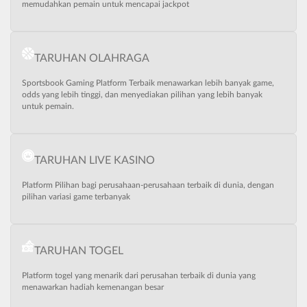
memudahkan pemain untuk mencapai jackpot
TARUHAN OLAHRAGA
Sportsbook Gaming Platform Terbaik menawarkan lebih banyak game,
odds yang lebih tinggi, dan menyediakan pilihan yang lebih banyak
untuk pemain.
TARUHAN LIVE KASINO
Platform Pilihan bagi perusahaan-perusahaan terbaik di dunia, dengan
pilihan variasi game terbanyak
TARUHAN TOGEL
Platform togel yang menarik dari perusahan terbaik di dunia yang
menawarkan hadiah kemenangan besar