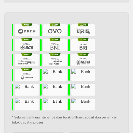
* Selama bank maintenance dan bank offline deposit dan penarikan
tidak dapat diproses