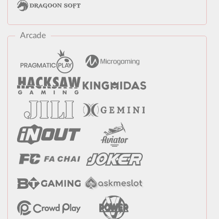
Arcade