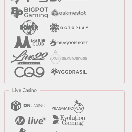
Live Casino