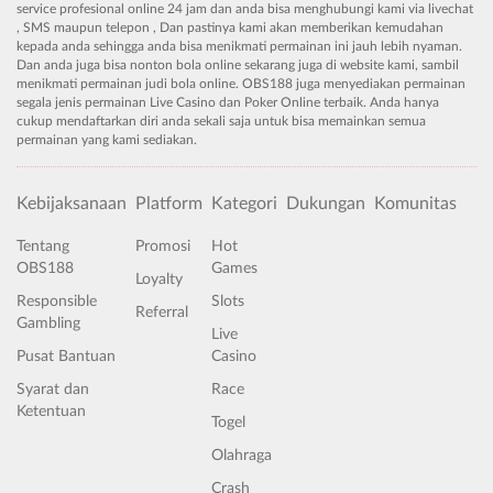
service profesional online 24 jam dan anda bisa menghubungi kami via livechat
, SMS maupun telepon , Dan pastinya kami akan memberikan kemudahan
kepada anda sehingga anda bisa menikmati permainan ini jauh lebih nyaman.
Dan anda juga bisa nonton bola online sekarang juga di website kami, sambil
menikmati permainan judi bola online. OBS188 juga menyediakan permainan
segala jenis permainan Live Casino dan Poker Online terbaik. Anda hanya
cukup mendaftarkan diri anda sekali saja untuk bisa memainkan semua
permainan yang kami sediakan.
Kebijaksanaan
Platform
Kategori
Dukungan
Komunitas
Tentang
Promosi
Hot
OBS188
Games
Loyalty
Responsible
Slots
Referral
Gambling
Live
Pusat Bantuan
Casino
Syarat dan
Race
Ketentuan
Togel
Olahraga
Crash