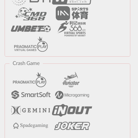
Crash Game