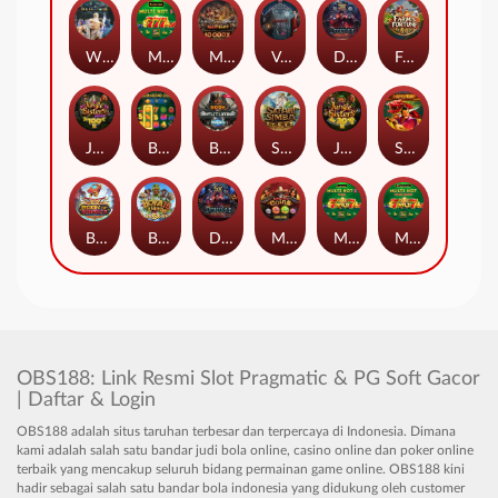
Wild & Gods
MultiHot5
Mad Slot
Vampires
Dracula's Fortune
Farm's Fortune
Jungle Sisters Deluxe
Burning Ice
Book of Futuria
Safari Simba
Jungle Sisters
Samurai
Book Of Bonanza
Boka Jamba 10
Dracula's Fortune Halloween Edition
Mariachi Coins
Multi Hot 5 Wild
Multi Hot Wild Ways
OBS188: Link Resmi Slot Pragmatic & PG Soft Gacor
| Daftar & Login
OBS188 adalah situs taruhan terbesar dan terpercaya di Indonesia. Dimana
kami adalah salah satu bandar judi bola online, casino online dan poker online
terbaik yang mencakup seluruh bidang permainan game online. OBS188 kini
hadir sebagai salah satu bandar bola indonesia yang didukung oleh customer