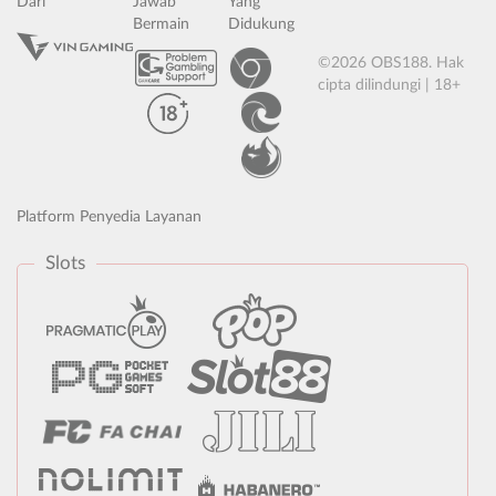
Dari
Jawab
Yang
Bermain
Didukung
©2026 OBS188. Hak
cipta dilindungi | 18+
Platform Penyedia Layanan
Slots