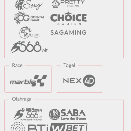
Race
Togel
Olahraga