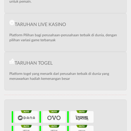
untuk pemain.
TARUHAN LIVE KASINO
Platform Pilihan bagi perusahaan-perusahaan terbaik di dunia, dengan
pilihan variasi game terbanyak
TARUHAN TOGEL
Platform togel yang menarik dari perusahan terbaik di dunia yang
menawarkan hadiah kemenangan besar