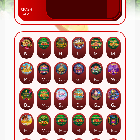
CRASH
GAME
Bao Slot 5X
Multi Hot 100
Habesha Fortune 5
Jingle Bell Bonanza
Multi Hot 5 Deluxe
Multi Hot 5 Super Wilds
Power Of Tiger
Multi Fruits Charging Wilds
Coins Of Atlantis
Gems Crown Charging Wilds
Foxy Hot 20
WildMultiStar
Burning Ice 10
Multi Hot 5 Burn Wilds
Sugar Fiesta
Dice Jungle
Gates Of Merlyn
Genie's Bonanza
HotSamba
Multi Hot Ways
Multi Hot 10
Multi Hot 20
Multi Hot 40
Burning Ice 40