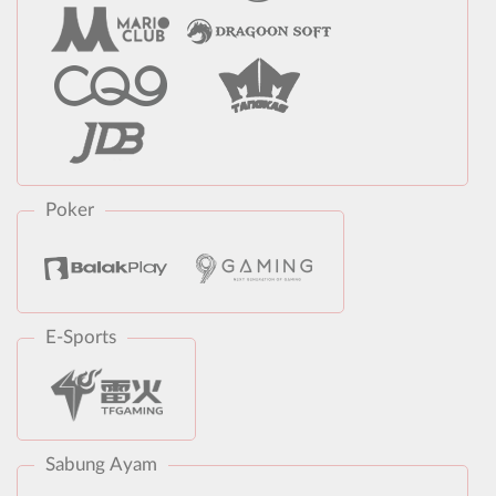
Poker
E-Sports
Sabung Ayam