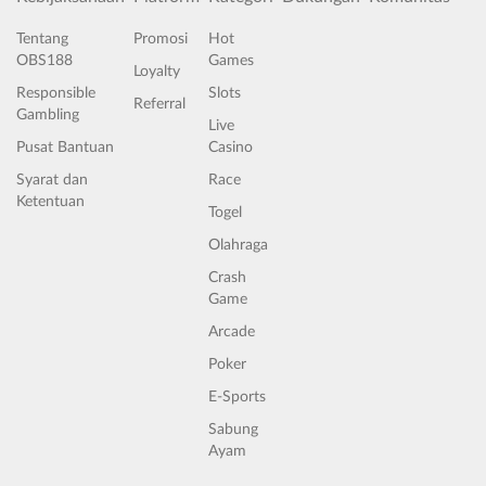
Tentang
Promosi
Hot
OBS188
Games
Loyalty
Responsible
Slots
Referral
Gambling
Live
Pusat Bantuan
Casino
Syarat dan
Race
Ketentuan
Togel
Olahraga
Crash
Game
Arcade
Poker
E-Sports
Sabung
Ayam