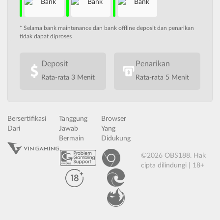
* Selama bank maintenance dan bank offline deposit dan penarikan
tidak dapat diproses
Deposit
Penarikan
Rata-rata 3 Menit
Rata-rata 5 Menit
Bersertifikasi
Tanggung
Browser
Dari
Jawab
Yang
Bermain
Didukung
©2026 OBS188. Hak
cipta dilindungi | 18+