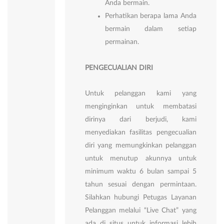
Anda bermain.
Perhatikan berapa lama Anda
bermain dalam setiap
permainan.
PENGECUALIAN DIRI
Untuk pelanggan kami yang
menginginkan untuk membatasi
dirinya dari berjudi, kami
menyediakan fasilitas pengecualian
diri yang memungkinkan pelanggan
untuk menutup akunnya untuk
minimum waktu 6 bulan sampai 5
tahun sesuai dengan permintaan.
Silahkan hubungi Petugas Layanan
Pelanggan melalui “Live Chat” yang
ada di situs untuk informasi lebih