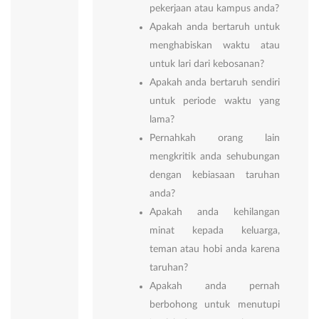
pekerjaan atau kampus anda?
Apakah anda bertaruh untuk
menghabiskan waktu atau
untuk lari dari kebosanan?
Apakah anda bertaruh sendiri
untuk periode waktu yang
lama?
Pernahkah orang lain
mengkritik anda sehubungan
dengan kebiasaan taruhan
anda?
Apakah anda kehilangan
minat kepada keluarga,
teman atau hobi anda karena
taruhan?
Apakah anda pernah
berbohong untuk menutupi