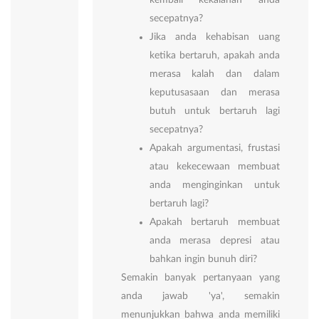
kembali kekalahan anda
secepatnya?
Jika anda kehabisan uang
ketika bertaruh, apakah anda
merasa kalah dan dalam
keputusasaan dan merasa
butuh untuk bertaruh lagi
secepatnya?
Apakah argumentasi, frustasi
atau kekecewaan membuat
anda menginginkan untuk
bertaruh lagi?
Apakah bertaruh membuat
anda merasa depresi atau
bahkan ingin bunuh diri?
Semakin banyak pertanyaan yang
anda jawab 'ya', semakin
menunjukkan bahwa anda memiliki