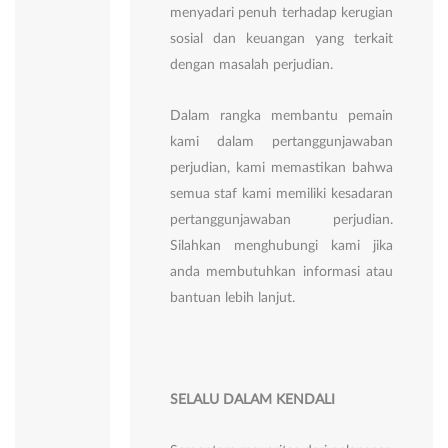
menyadari penuh terhadap kerugian
sosial dan keuangan yang terkait
dengan masalah perjudian.
Dalam rangka membantu pemain
kami dalam pertanggunjawaban
perjudian, kami memastikan bahwa
semua staf kami memiliki kesadaran
pertanggunjawaban perjudian.
Silahkan menghubungi kami jika
anda membutuhkan informasi atau
bantuan lebih lanjut.
SELALU DALAM KENDALI