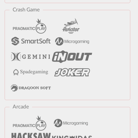
Crash Game
Arcade